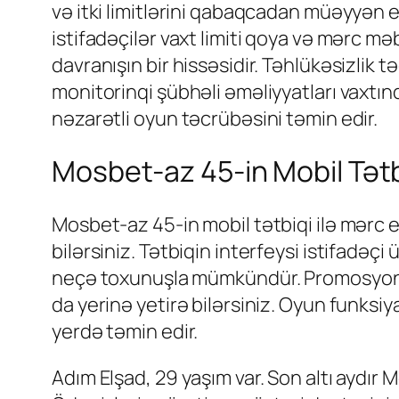
və itki limitlərini qabaqcadan müəyyən 
istifadəçilər vaxt limiti qoya və mərc m
davranışın bir hissəsidir. Təhlükəsizlik t
monitorinqi şübhəli əməliyyatları vaxt
nəzarətli oyun təcrübəsini təmin edir.
Mosbet-az 45-in Mobil Tətbi
Mosbet-az 45-in mobil tətbiqi ilə mərc et
bilərsiniz. Tətbiqin interfeysi istifadə
neçə toxunuşla mümkündür. Promosyonlar
da yerinə yetirə bilərsiniz. Oyun funksiy
yerdə təmin edir.
Adım Elşad, 29 yaşım var. Son altı aydı