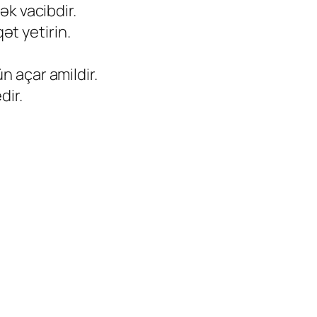
k vacibdir.
ət yetirin.
 açar amildir.
dir.