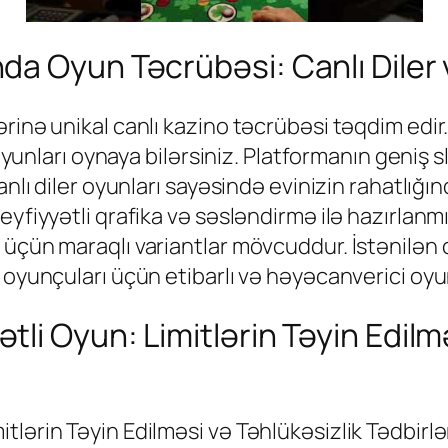
a Oyun Təcrübəsi: Canlı Diler v
rinə unikal canlı kazino təcrübəsi təqdim edir
k oyunları oynaya bilərsiniz. Platformanın geniş
anlı diler oyunları sayəsində evinizin rahatlığı
eyfiyyətli qrafika və səsləndirmə ilə hazırlan
 üçün maraqlı variantlar mövcuddur. İstənilən
 oyunçuları üçün etibarlı və həyəcanverici oyu
i Oyun: Limitlərin Təyin Edilmə
itlərin Təyin Edilməsi və Təhlükəsizlik Tədbi