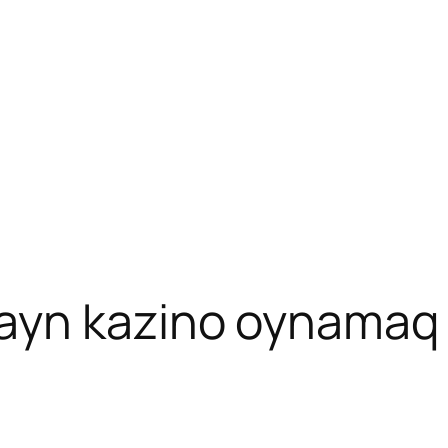
ayn kazino oynamaq ü