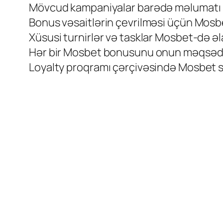
Mövcud kampaniyalar barədə məlumatı r
Bonus vəsaitlərin çevrilməsi üçün Mosbe
Xüsusi turnirlər və tasklar Mosbet-də ə
Hər bir Mosbet bonusunu onun məqsədin
Loyalty proqramı çərçivəsində Mosbet sad