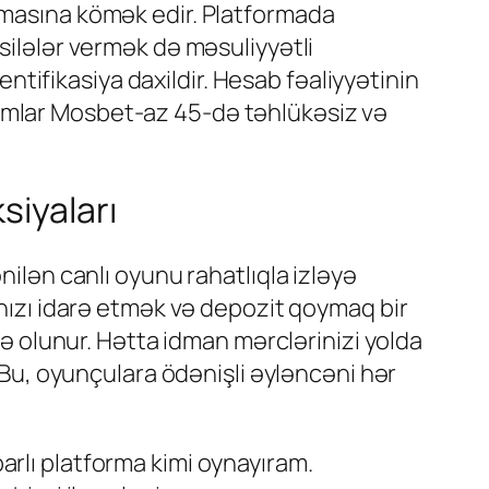
almasına kömək edir. Platformada
silələr vermək də məsuliyyətli
tentifikasiya daxildir. Hesab fəaliyyətinin
dımlar Mosbet-az 45-də təhlükəsiz və
siyaları
nilən canlı oyunu rahatlıqla izləyə
ınızı idarə etmək və depozit qoymaq bir
olunur. Hətta idman mərclərinizi yolda
. Bu, oyunçulara ödənişli əyləncəni hər
arlı platforma kimi oynayıram.