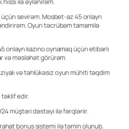
 hissi ilə əylənirəm.
rı üçün sevirəm. Mosbet-az 45 onlayn
tləndirirəm. Oyun təcrübəm tamamilə
 45 onlayn kazino oynamaq üçün etibarlı
var və məsləhət görürəm.
iyalı və təhlükəsiz oyun mühiti təqdim
təklif edir.
4 müştəri dəstəyi ilə fərqlənir.
 rahat bonus sistemi ilə təmin olunub.