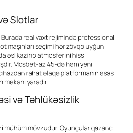
ə Slotlar
. Burada real vaxt rejimində professional
 slot maşınları seçimi hər zövqə uyğun
nda əsl kazino atmosferini hiss
mışdır. Mosbet-az 45-də həm yeni
 cihazdan rahat əlaqə platformanın əsas
n məkanı yaradır.
si və Təhlükəsizlik
rləri mühüm mövzudur. Oyunçular qazanc